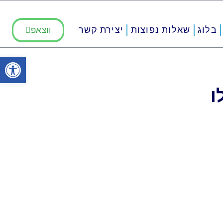
בלוג
שאלות נפוצות
יצירת קשר
ווצאפ
פתח סרגל
ו