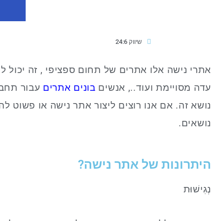
שיווק 24:6
אתרי נישה אלו אתרים של תחום ספציפי , זה יכול לה
עדה מסויימת ועוד.., אנשים
בונים אתרים
עבור תחביב
נושא זה. אם אנו רוצים ליצור אתר נישה או פשוט ל
נושאים.
היתרונות של אתר נישה?
נְגִישׁוּת