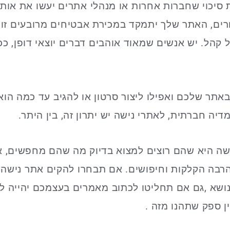
סיכוי שחברות אחרות או מנהלי אתרים יעשו את אותו 
ים, האתר שלך יתמקד במכירת אבטיחים מרובעים זו
 קהל. יש אנשים שמאוד אוהבים דברים יוצאי דופן, כ
אתר שלכם ואפילו ליצור סרטון או להגיב עד כמה הוא י
דיה חברתית, לאתרי נישה יש יתרון זה, בין היתר.
ישה היא שהם רוצים למצוא בדיוק מה שהם מחפשים, א
הרבה הקלקות וחיפושים. אם תבחרו להקים אתר נישה
בנושא ,גם אם תחליטו לכתוב מאמרים בעצמכם יהייה לכם
 ספק שתהנו מזה .