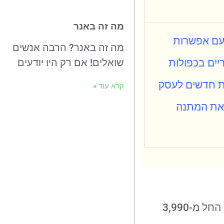
מה זה באנר
 עם אפשרות
מה זה באנר? הרבה אנשים
שואלים! אם רק היו יודעים
ים בכפולות
חדשים לעסק
קרא עוד »
 את המתנה
בכדי שניתן יהיה לתת מחיר מדויק יש צורך לאפיין איזה אתר מכירות אתם צריכים ורוצים, המחיר שלנו הינו החל מ-3,990