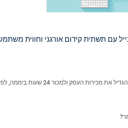
יל עם תשתית קידום אורגני וחווית משתמש
נאפיין ונבנה לכם אתר מכירתי שבעזרתו תוכלו להגדיל את מכירו
תר?