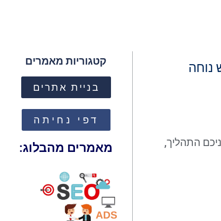
קטגוריות מאמרים
 נוחה
בניית אתרים
דפי נחיתה
ת העסק ולמכור 24 שעות ביממה, לפניכם התהליך,
מאמרים מהבלוג: