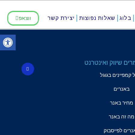
בלוג
שאלות נפוצות
יצירת קשר
ווצאפ
פתח סרגל
רים שיווק ואינטרנט
F
a
c
ל קמפיינים בגוגל
e
b
o
באנרים
o
k
-
מחיר באנר
f
מה זה באנר
נרים לפייסבוק