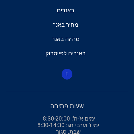
באנרים
מחיר באנר
מה זה באנר
באנרים לפייסבוק
F
a
c
e
b
o
o
שעות פתיחה
k
-
ימים א'-ה': 8:30-20:00
f
ימי ו' וערבי חג: 8:30-14:30
שבת: סגור