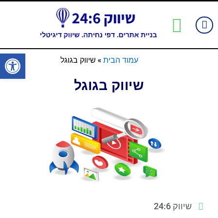
ילוג
תוכן
יצירת קשר
השירותים שלנו
עמוד הבית
שאלות נפוצות
לקוחות ממליצים
פתח סרגל
עמוד הבית
»
שיווק בגוגל
שיווק בגוגל
שיווק 24:6